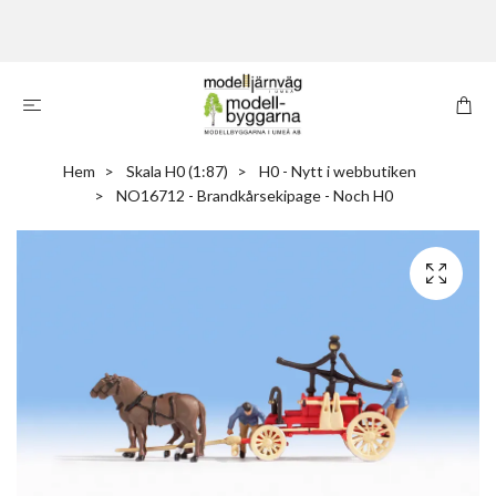
Hem
Skala H0 (1:87)
H0 - Nytt i webbutiken
NO16712 - Brandkårsekipage - Noch H0