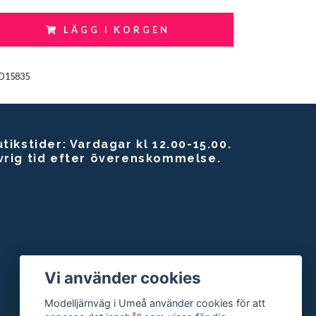
LÄGG I KORGEN
O15835
tikstider: Vardagar kl 12.00-15.00.
vrig tid efter överenskommelse.
Vi använder cookies
Modelljärnväg i Umeå använder cookies för att