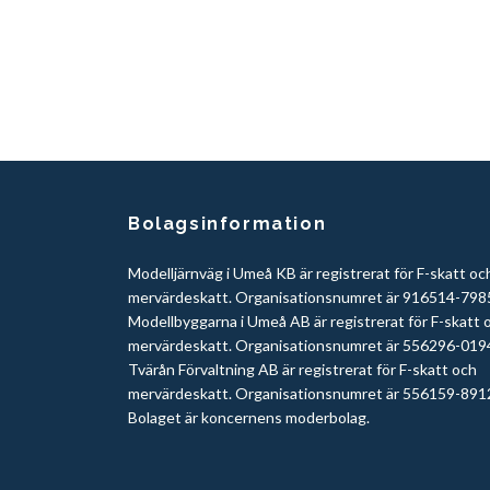
Bolagsinformation
Modelljärnväg i Umeå KB är registrerat för F-skatt oc
mervärdeskatt. Organisationsnumret är 916514-798
Modellbyggarna i Umeå AB är registrerat för F-skatt 
mervärdeskatt. Organisationsnumret är 556296-019
Tvärån Förvaltning AB är registrerat för F-skatt och
mervärdeskatt. Organisationsnumret är 556159-891
Bolaget är koncernens moderbolag.