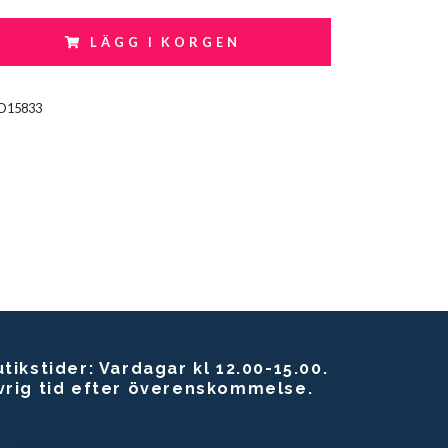
LÄGG I KORGEN
O15833
tikstider: Vardagar kl 12.00-15.00.
vrig tid efter överenskommelse.