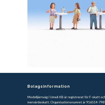
Bolagsinformation
Modelljärnväg i Umeå KB är registrerat för F-skatt oc
mervärdeskatt. Organisationsnumret är 916514-798