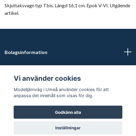
Skjuttaksvagn typ Tbis. Längd 16,1 cm. Epok V-VI. Utgående
artikel.
Bolagsinformation
Kontaktuppgifter
Vi använder cookies
Butikstider: Vardagar kl 12.00-15.00. Övrig tid efter
Modelljärnväg i Umeå använder cookies för att
överenskommelse.
anpassa det innehåll som visas för dig.
Godkänn alla
© 2026 Modelljärnväg i Umeå
Inställningar