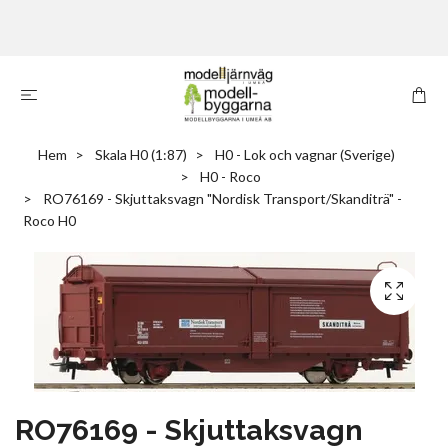
Hem
Skala H0 (1:87)
H0 - Lok och vagnar (Sverige)
H0 - Roco
RO76169 - Skjuttaksvagn "Nordisk Transport/Skanditrä" -
Roco H0
RO76169 - Skjuttaksvagn