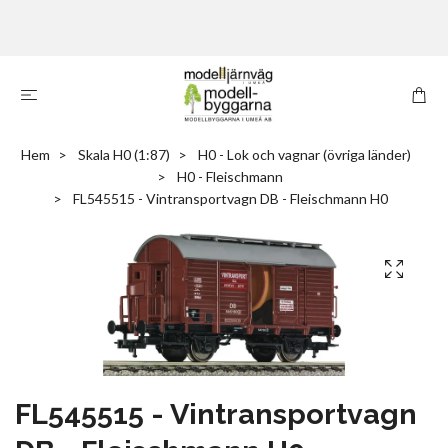
Hem
Skala H0 (1:87)
H0 - Lok och vagnar (övriga länder)
H0 - Fleischmann
FL545515 - Vintransportvagn DB - Fleischmann H0
FL545515 - Vintransportvagn