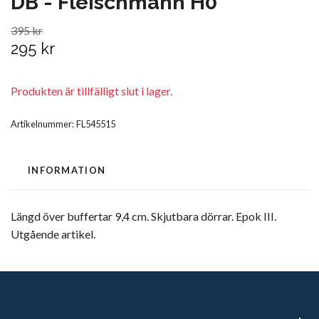
DB - Fleischmann H0
395 kr
295 kr
Produkten är tillfälligt slut i lager.
Artikelnummer:
FL545515
INFORMATION
Längd över buffertar 9,4 cm. Skjutbara dörrar. Epok III.
Utgående artikel.