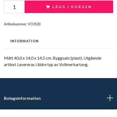
LÄGG I KORGEN
Artikelnummer:
VO3520
INFORMATION
Mått 40,0 x 14,0 x 14,5 cm. Byggsats (plast). Utgående
artikel. Levereras i äldre typ av Vollmerkartong.
Bolagsinformation
Kontaktuppgifter