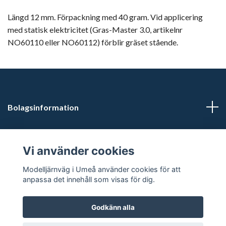
Längd 12 mm. Förpackning med 40 gram. Vid applicering
med statisk elektricitet (Gras-Master 3.0, artikelnr
NO60110 eller NO60112) förblir gräset stående.
Bolagsinformation
Kontaktuppgifter
Vi använder cookies
Butikstider: Vardagar kl 12.00-15.00. Övrig tid efter
Modelljärnväg i Umeå använder cookies för att
överenskommelse.
anpassa det innehåll som visas för dig.
Godkänn alla