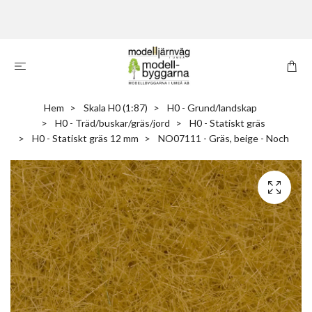
Hem
Skala H0 (1:87)
H0 - Grund/landskap
H0 - Träd/buskar/gräs/jord
H0 - Statiskt gräs
H0 - Statiskt gräs 12 mm
NO07111 - Gräs, beige - Noch