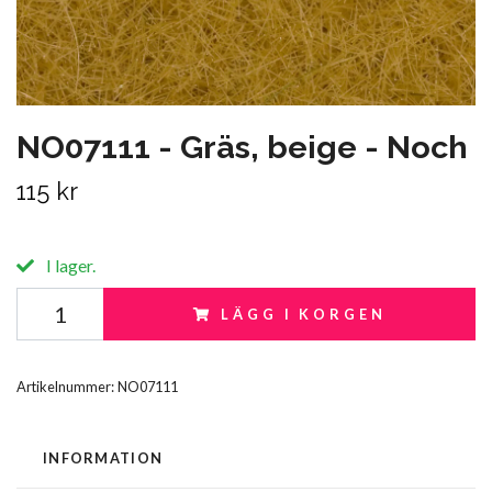
NO07111 - Gräs, beige - Noch
115 kr
I lager.
LÄGG I KORGEN
Artikelnummer:
NO07111
INFORMATION