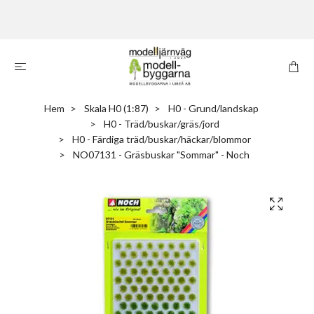
Hem
Skala H0 (1:87)
H0 - Grund/landskap
H0 - Träd/buskar/gräs/jord
H0 - Färdiga träd/buskar/häckar/blommor
NO07131 - Gräsbuskar "Sommar" - Noch