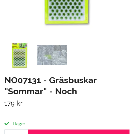
NO07131 - Gräsbuskar
"Sommar" - Noch
179 kr
I lager.