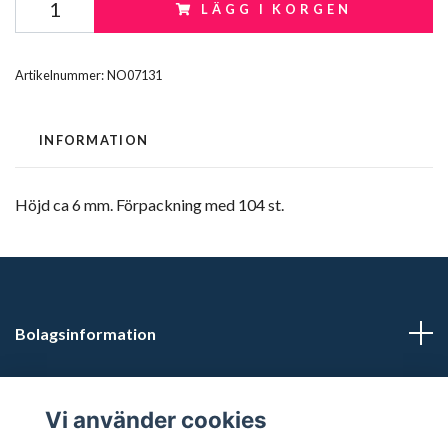
LÄGG I KORGEN
Artikelnummer:
NO07131
INFORMATION
Höjd ca 6 mm. Förpackning med 104 st.
Bolagsinformation
Kontaktuppgifter
Vi använder cookies
Butikstider: Vardagar kl 12.00-15.00. Övrig tid efter