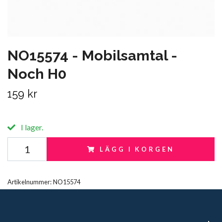
NO15574 - Mobilsamtal -
Noch H0
159 kr
I lager.
LÄGG I KORGEN
Artikelnummer:
NO15574