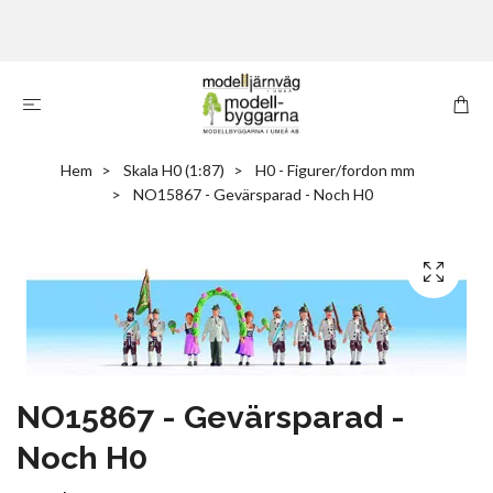
Hem
Skala H0 (1:87)
H0 - Figurer/fordon mm
NO15867 - Gevärsparad - Noch H0
NO15867 - Gevärsparad -
Noch H0